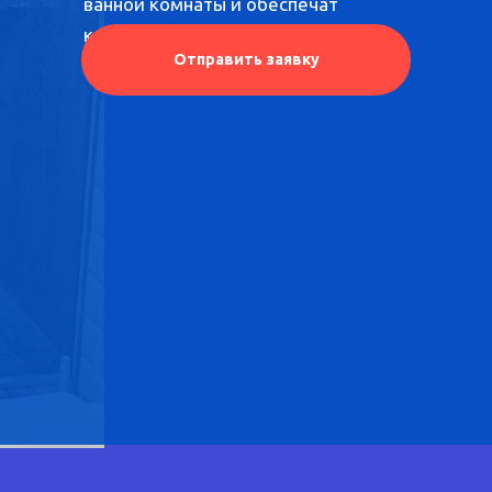
ванной комнаты и обеспечат
комфорт во время водных
Отправить заявку
процедур.