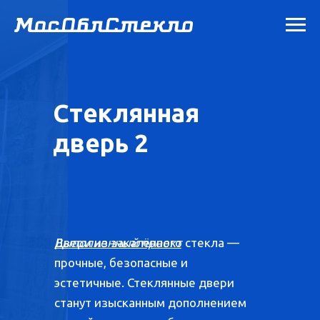
Стеклянная
дверь 2
Двери из закалённого стекла —
Выполненный проект
прочные, безопасные и
эстетичные. Стеклянные двери
станут изысканным дополнением